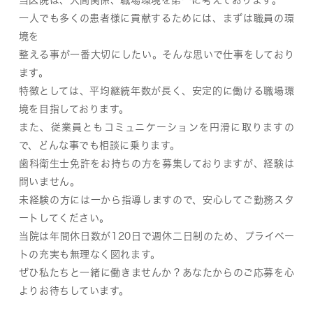
当医院は、人間関係、職場環境を第一に考えております。
一人でも多くの患者様に貢献するためには、まずは職員の環
境を
整える事が一番大切にしたい。そんな思いで仕事をしており
ます。
特徴としては、平均継続年数が長く、安定的に働ける職場環
境を目指しております。
また、従業員ともコミュニケーションを円滑に取りますの
で、どんな事でも相談に乗ります。
歯科衛生士免許をお持ちの方を募集しておりますが、経験は
問いません。
未経験の方には一から指導しますので、安心してご勤務スタ
ートしてください。
当院は年間休日数が120日で週休二日制のため、プライベー
トの充実も無理なく図れます。
ぜひ私たちと一緒に働きませんか？あなたからのご応募を心
よりお待ちしています。